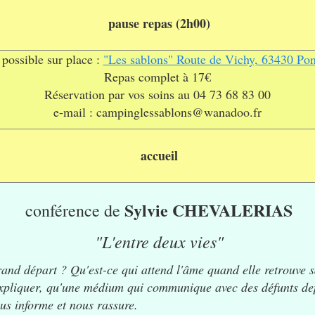
pause repas (2h00)
 possible sur place :
"Les sablons" Route de Vichy, 63430 Po
Repas complet à 17€
Réservation par vos soins au 04 73 68 83 00
e-mail :
campinglessablons@wanadoo.fr
accueil
Sylvie CHEVALERIAS
conférence
de
"L'entre deux vies"
grand départ
? Qu'est-ce qui attend
l'âme quand elle retrouve s
xpliquer
, qu'une médium qui communique avec des défunts dep
ous informe et nous
rassure.