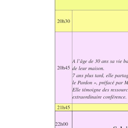
20h30
A l’âge de 30 ans sa vie b
20h45
de leur maison.
7 ans plus tard, elle parta
le Pardon », préfacé par 
Elle témoigne des ressource
extraordinaire conférence.
21h45
22h00