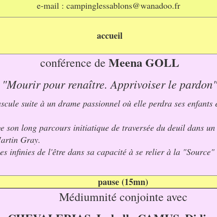
e-mail :
campinglessablons@wanadoo.fr
accueil
Meena GOLL
conférence de
"Mourir pour renaître. Apprivoiser le pardon
ascule suite à un drame passionnel où elle perdra ses enfants e
ge son long parcours initiatique de traversée du deuil dans un 
Martin Gray.
s infinies de l'être dans sa capacité à se relier à la "Source"
pause (15mn)
Médiumnité conjointe avec