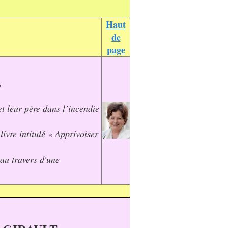
Haut
de
page
"
t leur père dans l’incendie
livre intitulé « Apprivoiser
 au travers d'une