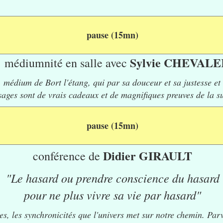
pause (15mn)
Sylvie CHEVALE
médiumnité
en salle avec
 médium de Bort l'étang, qui par sa douceur et sa justesse et 
sages sont de vrais cadeaux et de magnifiques preuves de la s
pause (15mn)
Didier GIRAULT
conférence de
"Le hasard ou prendre conscience du hasard
pour ne plus vivre sa vie par hasard"
nes, les synchronicités que l'univers met sur notre chemin. Pa