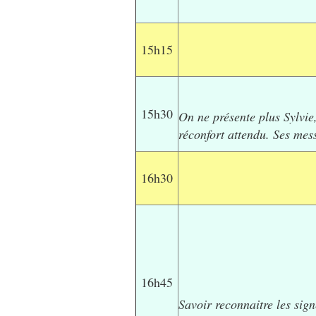
15h15
15h30
On ne présente plus Sylvie,
réconfort attendu. Ses mes
16h30
16h45
Savoir reconnaitre les sig