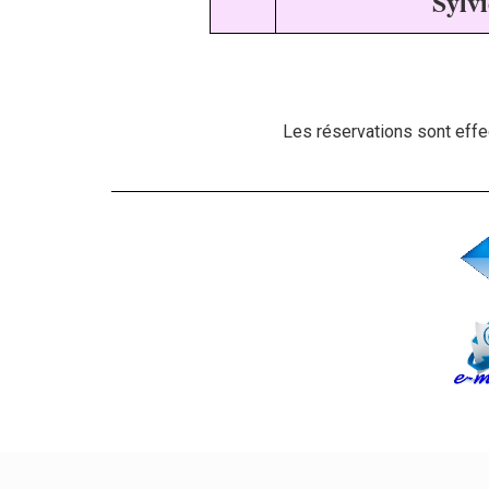
Syl
Les réservations
sont effe