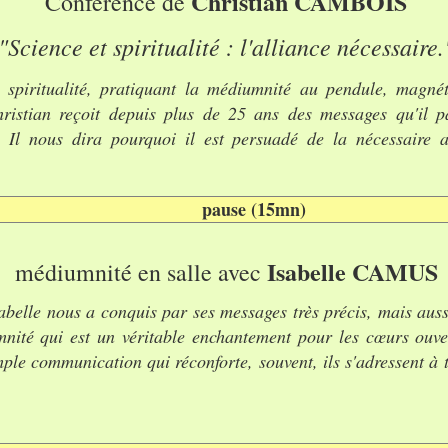
Christian CAMBOIS
Conférence de
"Science et spiritualité : l'alliance nécessaire.
 spiritualité, pratiquant la médiumnité au pendule, magnéti
ristian reçoit depuis plus de 25 ans des messages qu'il pa
s. Il nous dira pourquoi il est persuadé de la nécessaire
pause (15mn)
Isabelle CAMUS
médiumnité en salle avec
abelle nous a conquis par ses messages très précis, mais aus
mnité qui est un véritable enchantement pour les cœurs ouve
ple communication qui réconforte, souvent, ils s'adressent à t