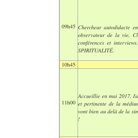
09h45
Chercheur
autodidacte
en
observateur de la vie, Ch
conférences et interview
SPIRITUALITÉ.
10h45
Accueillie en mai 2017, Is
11h00
et pertinente de la médiu
vont bien au delà de la sim
!