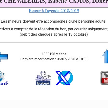
vie CHEVALERIAS
,
Isabelle CAMUS
, Didi
Retour à l'agenda 2018/2019
Les mineurs doivent être accompagnés d'une personne adulte.
ctives à compter de la réception du bon,
par courrier uniquemen
(débit des chèques après le 13 octobre).
1980196 visites
Dernière modification : 06/07/2026 à 18:38