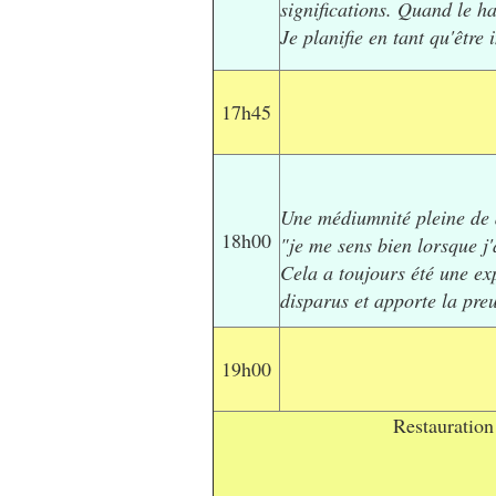
significations. Quand le h
Je planifie en tant qu'être
17h45
Une médiumnité pleine de 
18h00
"je me sens bien lorsque j'a
Cela a toujours été une ex
disparus et apporte la preu
19h00
Restauration