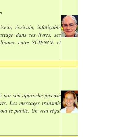
"
seur, écrivain, infatigable
rtage dans ses livres, ses
 alliance entre SCIENCE et
si par son approche joyeuse
rts. Les messages transmis
out le public. Un vrai régal