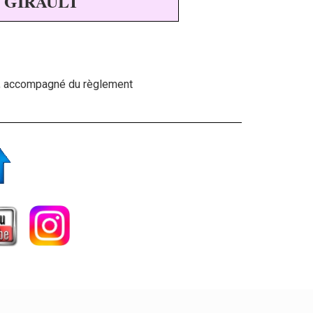
er GIRAULT
t, accompagné du règlement