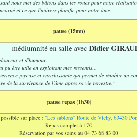
asard nous met des bâtons dans les roues pour notre réalisatio
 incarné et ce que l'univers planifie pour notre âme.
pause (15mn)
Didier GIRAU
médiumnité
en salle avec
douceur et d'humour.
i pu être utile en exploitant mes ressentis...
périence joyeuse et enrichissante qui permet de rétablir un co
ve de la survivance de l'âme après sa vie terrestre."
pause repas (1h30)
 possible sur place :
"Les sablons" Route de Vichy, 63430 Po
Repas complet à 17€
Réservation par vos soins
au 04 73 68 83 00