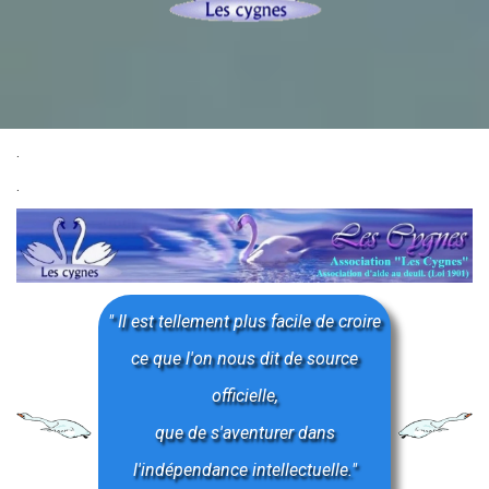
.
.
" Il est tellement plus facile de croire
ce que l'on nous dit de source
officielle,
que de s'aventurer dans
l'indépendance intellectuelle."