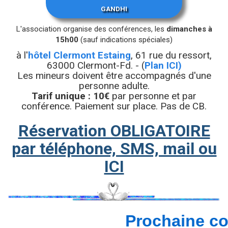
GANDHI
L'association organise des conférences, les
dimanches à
15h00
(sauf indications spéciales)
à l'
hôtel Clermont Estaing
, 61 rue du ressort,
63000 Clermont-Fd. - (
Plan
ICI
)
Les mineurs doivent être accompagnés d'une
personne adulte.
Tarif unique : 10€
par personne et par
conférence. Paiement sur place. Pas de CB.
Réservation OBLIGATOIRE
par téléphone, SMS, mail ou
ICI
Prochaine conf