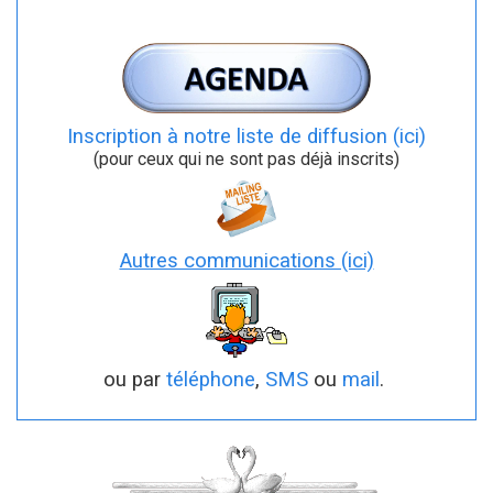
.
Inscription à notre liste de diffusion (ici)
(pour ceux qui ne sont pas déjà inscrits)
Autres communications (ici)
ou par
téléphone
,
SMS
ou
mail
.